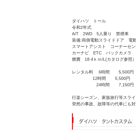
ダイハツ トール
令和2年式
A/T 2WD 5人乗り 禁煙車
装備:両側電動スライドドア 
スマートアシスト コーナーセン
カーナビ ETC バックカメラ
燃費 18.4ｋｍ/L(カタログ参照
レンタル料 6時間 5,500
12時間 5,500円
24時間 7,150
行楽シーズン、家族旅行等スライ
突然の事故、故障等の代車にも
ダイハツ タントカスタム