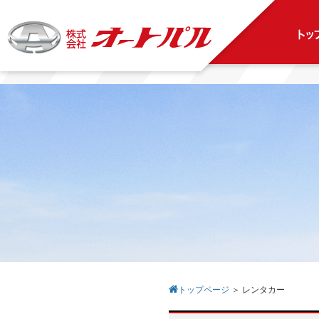
トッ
トップページ
＞
レンタカー