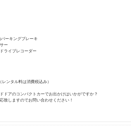
電動パーキングブレーキ
サー
 ドライブレコーダー
）
円
円（レンタル料は消費税込み）
ドドアのコンパクトカーでお出かけはいかがですか？
対応致しますのでお問い合わせください！