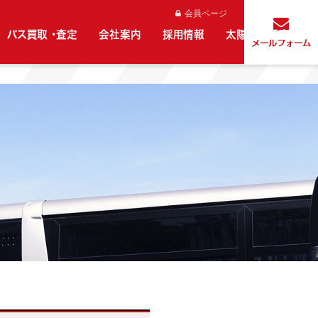
会員ページ
バス買取 ・査定
会社案内
採用情報
太陽光発電事業